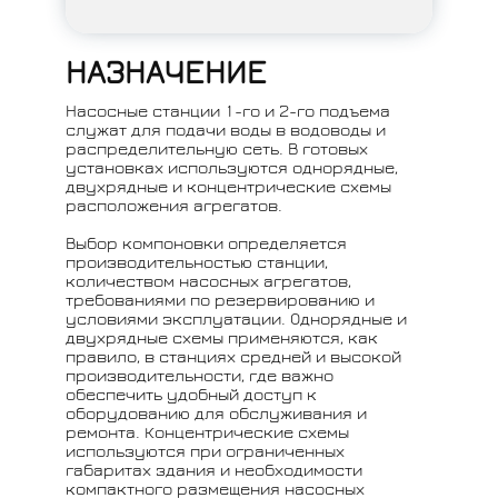
НАЗНАЧЕНИЕ
Насосные станции 1-го и 2-го подъема
служат для подачи воды в водоводы и
распределительную сеть. В готовых
установках используются однорядные,
двухрядные и концентрические схемы
расположения агрегатов.
Выбор компоновки определяется
производительностью станции,
количеством насосных агрегатов,
требованиями по резервированию и
условиями эксплуатации. Однорядные и
двухрядные схемы применяются, как
правило, в станциях средней и высокой
производительности, где важно
обеспечить удобный доступ к
оборудованию для обслуживания и
ремонта. Концентрические схемы
используются при ограниченных
габаритах здания и необходимости
компактного размещения насосных