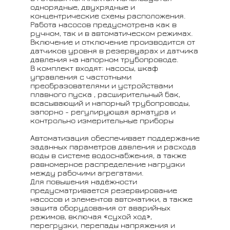
однорядные, двухрядные и
концентрические схемы расположения.
Работа насосов предусмотрена как в
ручном, так и в автоматическом режимах.
Включение и отключение производится от
датчиков уровня в резервуарах и датчика
давления на напорном трубопроводе.
В комплект входят: насосы, шкаф
управления с частотными
преобразователями и устройствами
плавного пуска , расширительный бак,
всасывающий и напорный трубопроводы,
запорно - регулирующая арматура и
контрольно измерительные приборы
Автоматизация обеспечивает поддержание
заданных параметров давления и расхода
воды в системе водоснабжения, а также
равномерное распределение нагрузки
между рабочими агрегатами.
Для повышения надёжности
предусматривается резервирование
насосов и элементов автоматики, а также
защита оборудования от аварийных
режимов, включая «сухой ход»,
перегрузки, перепады напряжения и