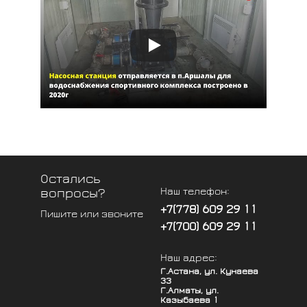
Остались
Наш телефон:
вопросы?
+7(778) 609 29 11
Пишите или звоните
+7(700) 609 29 11
Наш адрес:
Г.Астана, ул. Кунаева
33
Г.Алматы, ул.
Казыбаева 1