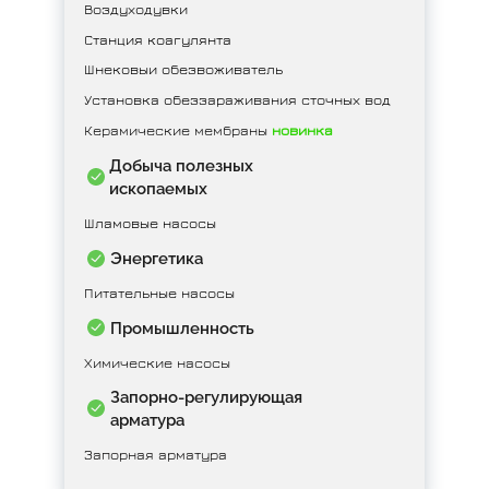
Воздуходувки
Станция коагулянта
Шнековыи обезвоживатель
Установка обеззараживания сточных вод
Керамические мембраны
новинка
Добыча полезных
ископаемых
Шламовые насосы
Энергетика
Питательные насосы
Промышленность
Химические насосы
Запорно-регулирующая
арматура
Запорная арматура