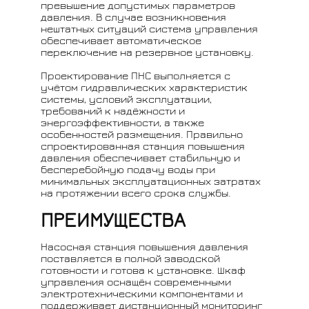
превышение допустимых параметров
давления. В случае возникновения
нештатных ситуаций система управления
обеспечивает автоматическое
переключение на резервное установку.
Проектирование ПНС выполняется с
учётом гидравлических характеристик
системы, условий эксплуатации,
требований к надёжности и
энергоэффективности, а также
особенностей размещения. Правильно
спроектированная станция повышения
давления обеспечивает стабильную и
бесперебойную подачу воды при
минимальных эксплуатационных затратах
на протяжении всего срока службы.
ПРЕИМУЩЕСТВА
Насосная станция повышения давления
поставляется в полной заводской
готовности и готова к установке. Шкаф
управления оснащён современными
электротехническими компонентами и
поддерживает дистанционный мониторинг