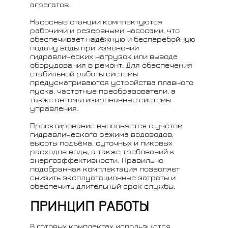
агрегатов.
Насосные станции комплектуются
рабочими и резервными насосами, что
обеспечивает надёжную и бесперебойную
подачу воды при изменении
гидравлических нагрузок или выводе
оборудования в ремонт. Для обеспечения
стабильной работы системы
предусматриваются устройства плавного
пуска, частотные преобразователи, а
также автоматизированные системы
управления.
Проектирование выполняется с учётом
гидравлического режима водоводов,
высоты подъёма, суточных и пиковых
расходов воды, а также требований к
энергоэффективности. Правильно
подобранная комплектация позволяет
снизить эксплуатационные затраты и
обеспечить длительный срок службы.
ПРИНЦИП РАБОТЫ
В готовых комплектах используются