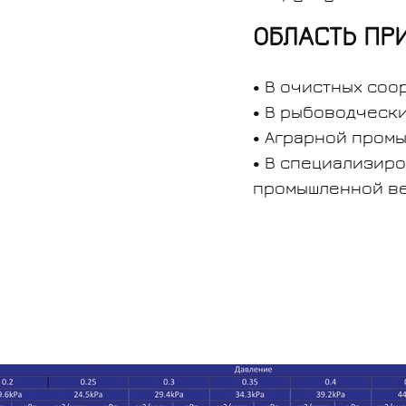
ОБЛАСТЬ ПР
В очистных соо
В рыбоводчески
Аграрной промы
В специализиро
промышленной ве