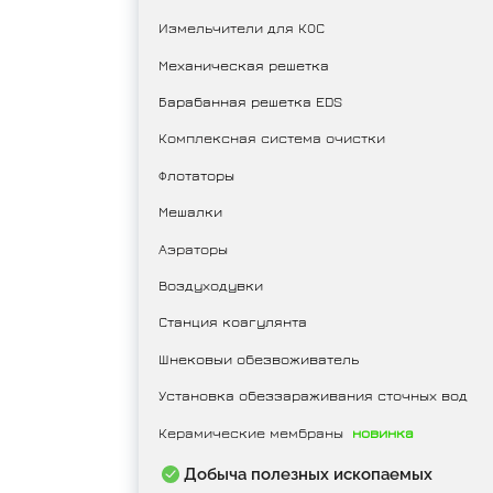
Измельчители для КОС
Механическая решетка
Барабанная решетка EDS
Комплексная система очистки
Флотаторы
Мешалки
Аэраторы
Воздуходувки
Станция коагулянта
Шнековыи обезвоживатель
Установка обеззараживания сточных вод
Керамические мембраны
новинка
Добыча полезных ископаемых