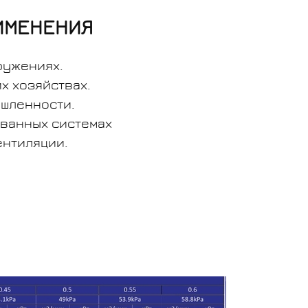
ИМЕНЕНИЯ
ружениях.
х хозяйствах.
шленности.
ванных системах
нтиляции.